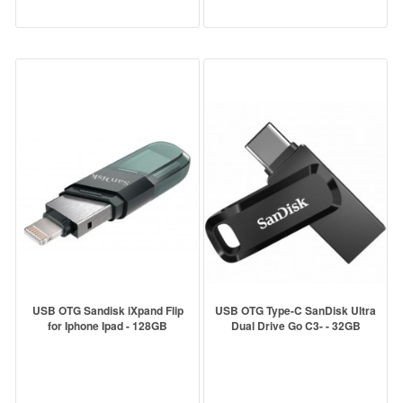
USB OTG Sandisk iXpand Flip
USB OTG Type-C SanDisk Ultra
for Iphone Ipad - 128GB
Dual Drive Go C3- - 32GB