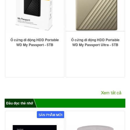
Ổ cứng di động HDD Portable
Ổ cứng di động HDD Portable
WD My Passport - 5TB
WD My Passport Ultra - 5TB
Xem tất cả
Đầu đọc thẻ nhớ