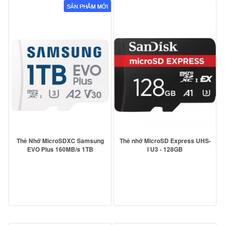
Thẻ Nhớ MicroSDXC Samsung
Thẻ nhớ MicroSD Express UHS-
EVO Plus 160MB/s 1TB
I U3 - 128GB