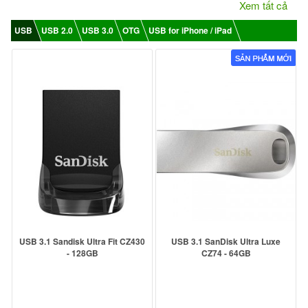
Xem tất cả
USB
USB 2.0
USB 3.0
OTG
USB for iPhone / iPad
USB 3.1 Sandisk Ultra Fit CZ430
USB 3.1 SanDisk Ultra Luxe
- 128GB
CZ74 - 64GB