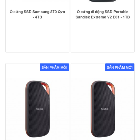
Ổ cứng SSD Samsung 870 Qvo
Ổ cứng di động SSD Portable
- 4TB
Sandisk Extreme V2 E61 - 1TB