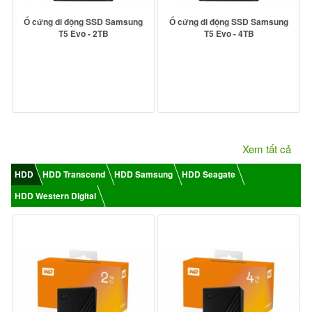
Ổ cứng di động SSD Samsung
Ổ cứng di động SSD Samsung
T5 Evo - 2TB
T5 Evo - 4TB
Xem tất cả
HDD
HDD Transcend
HDD Samsung
HDD Seagate
HDD Western Digital