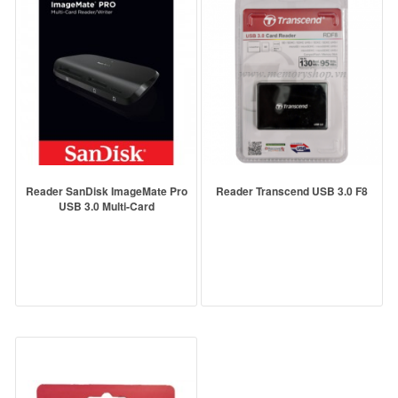
Reader SanDisk ImageMate Pro
Reader Transcend USB 3.0 F8
USB 3.0 Multi-Card