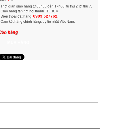
- Thời gian giao hàng từ 08h00 đến 17h00, từ thứ 2 tới thứ 7.
- Giao hàng tận nơi nội thành TP. HCM.
0903 527762
- Điện thoại đặt hàng:
.
- Cam kết hàng chính hãng, uy tín nhất Việt Nam
.
Còn hàng
MUA HÀNG