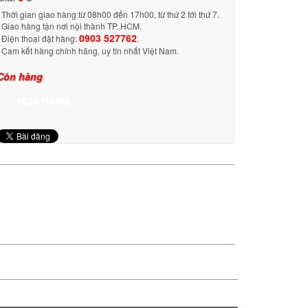
- Thời gian giao hàng từ 08h00 đến 17h00, từ thứ 2 tới thứ 7.
- Giao hàng tận nơi nội thành TP. HCM.
0903 527762
- Điện thoại đặt hàng:
.
- Cam kết hàng chính hãng, uy tín nhất Việt Nam
.
Còn hàng
MUA HÀNG