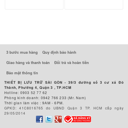
3 bước mua hàng
Quy định bảo hành
Giao hàng và thanh toán
Đổi trả và hoàn tiền
Bảo mật thông tin
THIẾT BỊ LƯU TRỮ SÀI GÒN -
39/3 đường số 3 cư xá Đô
Thành, Phường 4, Quận 3 , TP.HCM
Hotline: 0903 52 77 62
Phòng kinh doanh: 0942 766 233 (Mr. Nam)
Thời gian làm việc : 9AM - 6PM.
GPKD: 41C8016765 do UBND Quận 3 TP. HCM cấp ngày
29/05/2014