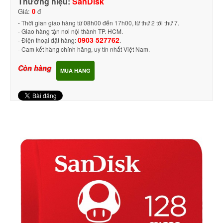
Thương hiệu:
SanDisk
Giá:
0
đ
- Thời gian giao hàng từ 08h00 đến 17h00, từ thứ 2 tới thứ 7.
- Giao hàng tận nơi nội thành TP. HCM.
0903 527762
- Điện thoại đặt hàng:
.
- Cam kết hàng chính hãng, uy tín nhất Việt Nam
.
Còn hàng
MUA HÀNG