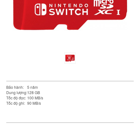
Bảo hành:
5 năm
Dung lượng:
128 GB
Tốc độ đọc:
100 MB/s
Tốc độ ghi:
90 MB/s